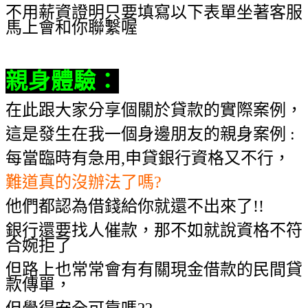
不用薪資證明只要填寫以下表單坐著客服
馬上會和你聯繫喔
親身體驗
：
在此跟大家分享個關於貸款的實際案例，
這是發生在我一個身邊朋友的親身案例 :
每當臨時有急用,申貸銀行資格又不行，
難道真的沒辦法了嗎?
他們都認為借錢給你就還不出來了!!
銀行還要找人催款，那不如就說資格不符
合婉拒了
但路上也常常會有有關現金借款的民間貸
款傳單，