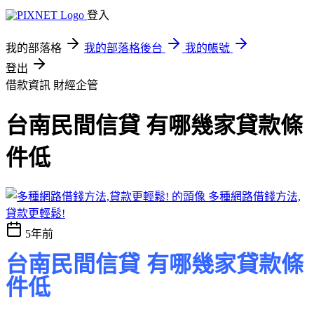
登入
我的部落格
我的部落格後台
我的帳號
登出
借款資訊
財經企管
台南民間信貸 有哪幾家貸款條
件低
多種網路借錢方法,
貸款更輕鬆!
5年前
台南民間信貸 有哪幾家貸款條
件低