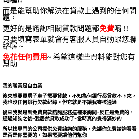
而是能幫助你解決在貸款上遇到的任何問
題，
更好的是諮詢相關貸款問題都
免費
唷 !!
只要填寫表單就會有客服人員自動跟您聯
絡喔 ~
免花任何費用
~ 希望這樣些資料能對您有
幫助
我的職業是自由業
後來想要買房子車子需要貸款，不知為何銀行都貸款不下來，
我也沒任何銀行欠款紀錄。但它就是不讓我審核通過
後來我就是到免費貸款諮詢服務這裡來詢問~反正是免費的，
經過知詢之後~我居然貸款成功了~當時真的覺得滿妙的
所以找專門的公司提供免費諮詢的服務，先讓你免費諮詢看看
是否是你需要的，如果需要讓他們幫你