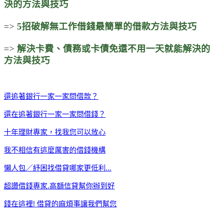
決的方法與技巧
=>
5招破解無工作借錢最簡單的借款方法與技巧
=>
解決卡費、債務或卡債免還不用一天就能解決的
方法與技巧
還追著銀行一家一家問借款？
還在追著銀行一家一家問借錢？
十年理財專家，找我您可以放心
我不相信有這麼厲害的借錢機構
懶人包／紓困找借貸哪家更低利...
超讚借錢專家.高額信貸幫你辦到好
錢在這裡! 借貸的麻煩事讓我們幫您