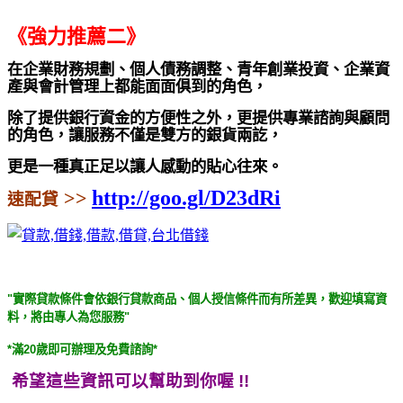
《強力推薦二》
在企業財務規劃、個人債務調整、青年創業投資、企業資
產與會計管理上都能面面俱到的角色，
除了提供銀行資金的方便性之外，更提供專業諮詢與顧問
的角色，讓服務不僅是雙方的銀貨兩訖，
更是一種真正足以讓人感動的貼心往來。
http://goo.gl/D23dRi
>>
速配貸
"實際貸款條件會依銀行貸款商品、個人授信條件而有所差異，歡迎填寫資
料，將由專人為您服務"
*滿20歲即可辦理及免費諮詢*
希望這些資訊可以幫助到你喔 !!