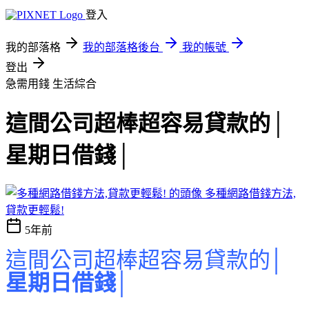
登入
我的部落格
我的部落格後台
我的帳號
登出
急需用錢
生活綜合
這間公司超棒超容易貸款的│
星期日借錢│
多種網路借錢方法,
貸款更輕鬆!
5年前
這間公司超棒超容易貸款的│
星期日借錢
│