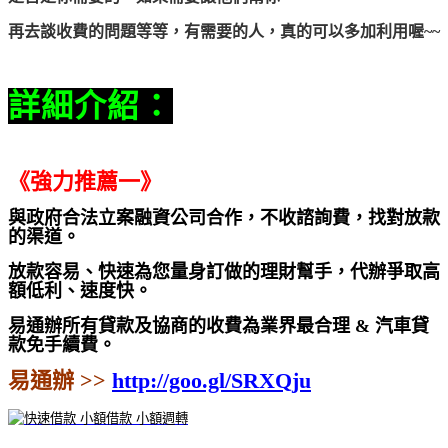
再去談收費的問題等等，有需要的人，真的可以多加利用喔~~
詳細介紹：
《強力推薦一》
與政府合法立案融資公司合作，不收諮詢費，找對放款
的渠道。
放款容易、快速為
您量身訂做的理財幫手，代辦爭取高
額低利、速度快。
易通辦所有貸款及協商的收費為業界最合理 & 汽車貸
款免手續費。
易通辦 >>
http://goo.gl/SRXQju