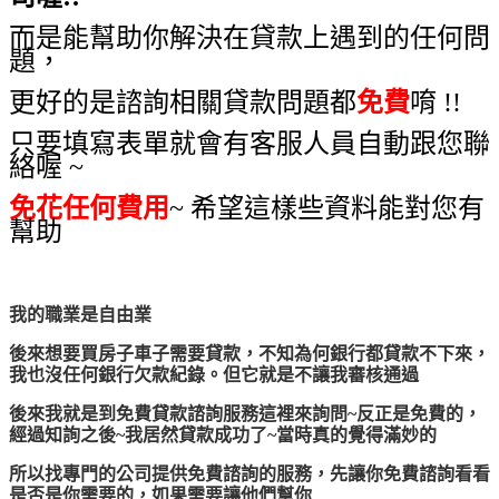
而是能幫助你解決在貸款上遇到的任何問
題，
更好的是諮詢相關貸款問題都
免費
唷 !!
只要填寫表單就會有客服人員自動跟您聯
絡喔 ~
免花任何費用
~ 希望這樣些資料能對您有
幫助
我的職業是自由業
後來想要買房子車子需要貸款，不知為何銀行都貸款不下來，
我也沒任何銀行欠款紀錄。但它就是不讓我審核通過
後來我就是到免費貸款諮詢服務這裡來詢問~反正是免費的，
經過知詢之後~我居然貸款成功了~當時真的覺得滿妙的
所以找專門的公司提供免費諮詢的服務，先讓你免費諮詢看看
是否是你需要的，如果需要讓他們幫你