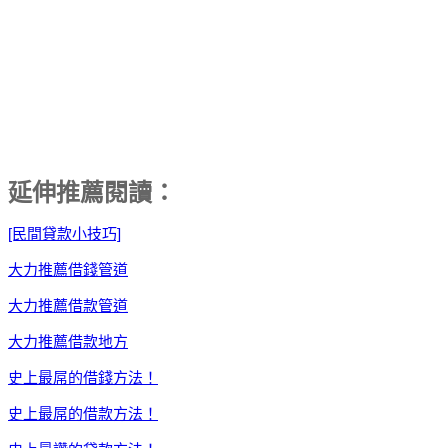
延伸推薦閱讀：
[民間貸款小技巧]
大力推薦借錢管道
大力推薦借款管道
大力推薦借款地方
史上最屌的借錢方法！
史上最屌的借款方法！