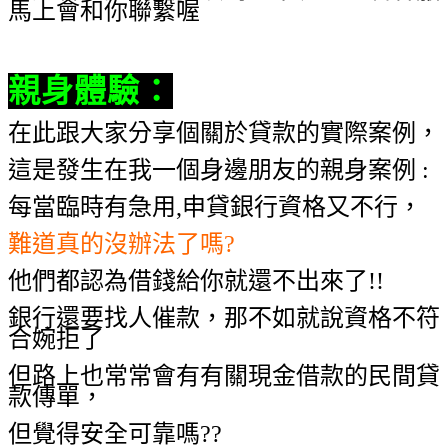
馬上會和你聯繫喔
親身體驗
：
在此跟大家分享個關於貸款的實際案例，
這是發生在我一個身邊朋友的親身案例 :
每當臨時有急用,申貸銀行資格又不行，
難道真的沒辦法了嗎?
他們都認為借錢給你就還不出來了!!
銀行還要找人催款，那不如就說資格不符
合婉拒了
但路上也常常會有有關現金借款的民間貸
款傳單，
但覺得安全可靠嗎??