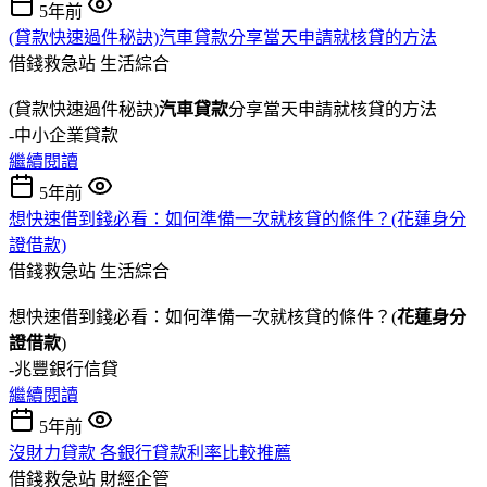
5年前
(貸款快速過件秘訣)汽車貸款分享當天申請就核貸的方法
借錢救急站
生活綜合
(貸款快速過件秘訣)
汽車貸款
分享當天申請就核貸的方法
-中小企業貸款
繼續閱讀
5年前
想快速借到錢必看：如何準備一次就核貸的條件？(花蓮身分
證借款)
借錢救急站
生活綜合
想快速借到錢必看：如何準備一次就核貸的條件？(
花蓮身分
證借款
)
-兆豐銀行信貸
繼續閱讀
5年前
沒財力貸款 各銀行貸款利率比較推薦
借錢救急站
財經企管