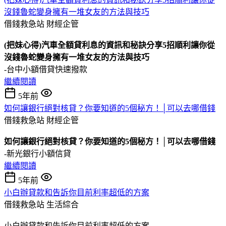
沒錢魯蛇變身擁有一堆女友的方法與技巧
借錢救急站
財經企管
(把妹心得)汽車全額貸利息的資訊和秘訣分享5招順利讓你從
沒錢魯蛇變身擁有一堆女友的方法與技巧
-台中小額借貸快速撥款
繼續閱讀
5年前
如何讓銀行絕對核貸？你要知道的5個秘方！│可以去哪借錢
借錢救急站
財經企管
如何讓銀行絕對核貸？你要知道的5個秘方！│可以去哪借錢
-新光銀行小額信貸
繼續閱讀
5年前
小白辦貸款和告訴你目前利率超低的方案
借錢救急站
生活綜合
小白辦貸款和告訴你目前利率超低的方案