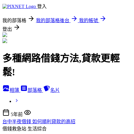
登入
我的部落格
我的部落格後台
我的帳號
登出
多種網路借錢方法,貸款更輕
鬆!
相簿
部落格
名片
5年前
台中半夜借錢 如何順利貸款的高招
借錢救急站
生活綜合