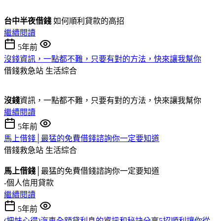
台中半夜借錢
如何順利貸款的高招
繼續閱讀
5年前
沒錢資訊，一點都不難，只要有對的方法，快來讓我幫你
借錢救急站
生活綜合
沒錢
資訊，一點都不難，只要有對的方法，快來讓我幫你
繼續閱讀
5年前
馬上借錢│最猛的免費借錢諮詢你一定要知道
借錢救急站
生活綜合
馬上借錢
│最猛的免費借錢諮詢你一定要知道
-個人信用貸款
繼續閱讀
5年前
(把妹心得)汽車全額貸利息的資訊和秘訣分享5招順利讓你從