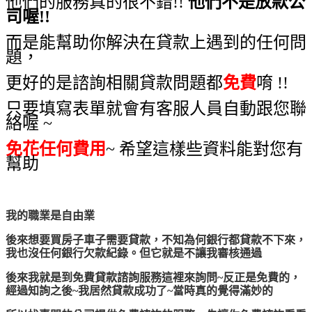
他們的服務真的很不錯!!
他們不是放款公
司喔!!
而是能幫助你解決在貸款上遇到的任何問
題，
更好的是諮詢相關貸款問題都
免費
唷 !!
只要填寫表單就會有客服人員自動跟您聯
絡喔 ~
免花任何費用
~ 希望這樣些資料能對您有
幫助
我的職業是自由業
後來想要買房子車子需要貸款，不知為何銀行都貸款不下來，
我也沒任何銀行欠款紀錄。但它就是不讓我審核通過
後來我就是到免費貸款諮詢服務這裡來詢問~反正是免費的，
經過知詢之後~我居然貸款成功了~當時真的覺得滿妙的