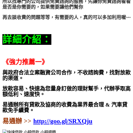
所以找專門的公司提供免費諮詢的服務，先讓你免費諮詢看看
是否是你需要的，如果需要讓他們幫你
再去談收費的問題等等，有需要的人，真的可以多加利用喔~~
詳細介紹：
《強力推薦一》
與政府合法立案融資公司合作，不收諮詢費，找對放款
的渠道。
放款容易、快速為
您量身訂做的理財幫手，代辦爭取高
額低利、速度快。
易通辦所有貸款及協商的收費為業界最合理 & 汽車貸
款免手續費。
易通辦 >>
http://goo.gl/SRXQju