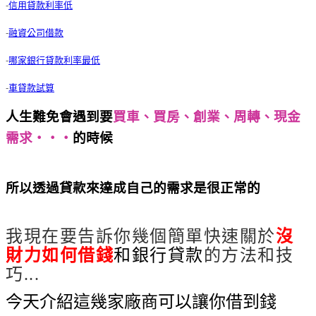
-
信用貸款利率低
-
融資公司借款
-
哪家銀行貸款利率最低
-
車貸款試算
人生難免會遇到要
買車、買房、創業、周轉、現金
需求‧‧‧
的時候
沒財力如何借錢3個破解技巧，1
天內快速解決
所以透過貸款來達成自己的需求是很正常的
沒財力
如何借錢3個破解技巧，1天內快速解決
我現在要告訴你幾個簡單快速關於
沒
財力如何借錢
和銀行貸款
的方法和技
巧...
今天介紹這幾家廠商可以讓你借到錢