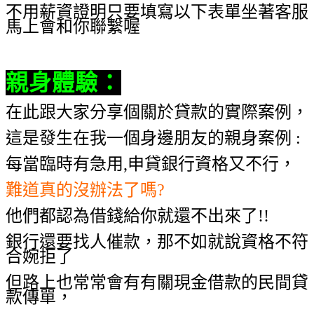
不用薪資證明只要填寫以下表單坐著客服
馬上會和你聯繫喔
親身體驗
：
在此跟大家分享個關於貸款的實際案例，
這是發生在我一個身邊朋友的親身案例 :
每當臨時有急用,申貸銀行資格又不行，
難道真的沒辦法了嗎?
他們都認為借錢給你就還不出來了!!
銀行還要找人催款，那不如就說資格不符
合婉拒了
但路上也常常會有有關現金借款的民間貸
款傳單，