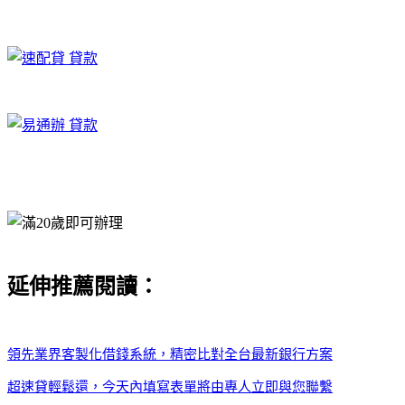
延伸推薦閱讀：
領先業界客製化借錢系統，精密比對全台最新銀行方案
超速貸輕鬆還，今天內填寫表單將由專人立即與您聯繫