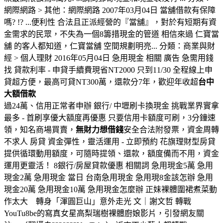
網際網路 > 其他：網際網路 2007年03月04日 當舖借款有保障
嗎? !? ...便利性 合法且正派經營的『當舖』，對於有短期有資
金需求的民眾，不失為一個8籌措現金的管道 相信來過 仁寶當
舖 的客人都知道，仁寶當舖 空間規劃明亮... 分類：商業與財
經 > 個人理財 2016年05月04日 急用現金 相關 廣告 急需用錢
找 貸款利率 - 申貸手續費現省NT2000 只到11/30 全程線上申
貸超方便，最高可貸NT300萬，還款分7年，歡迎年收超
台中
大額借款
過24萬、信用正常者申辦 銀行/ 中壢刷卡換現金 挑戰業界實拿
最多 - 首刷享優大額度再優惠 只要信用卡額度可刷，3分鐘速
領，知名商場買賣，
無財力想借錢
安全合法附發票，資金周轉
不求人 房貸 資金彈性，靈活運用 - 立即預約 花旗理財型房貸
提供循環動用額度，可隨時提領、還款，額度備而不用，資金
運用更靈活！ 8銀行/房屋貸款優惠 相關詞 急用現金5萬 急用
現金2萬 急用現金 當日 台南急用現金 急用現8金該怎辦 急用
現金20萬 急用現金10萬 急用現金怎麼辦 正妹裸體圍裙煮菜動
作太大 轉身「渾圓巨山」意外走光 文｜謝文哲 轉戰
YouTu8be的寫真女星高梨瑞樹裸體廚娘影片，引發網友關