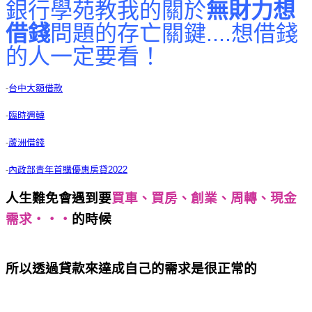
銀行學苑教我的關於
無財力想
借錢
問題的存亡關鍵....想借錢
的人一定要看！
-
台中大額借款
-
臨時週轉
-
蘆洲借錢
-
內政部青年首購優惠房貸2022
人生難免會遇到要
買車、買房、創業、周轉、現金
需求‧‧‧
的時候
銀行學苑教我的關於無財力想借錢
問題的存亡關鍵....想借錢的人一定要看！
所以透過貸款來達成自己的需求是很正常的
銀行學
苑教我的關於無財力想借錢問題的存亡關鍵....想借錢
的人一定要看！