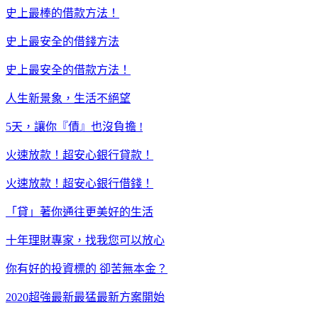
史上最棒的借款方法！
史上最安全的借錢方法
史上最安全的借款方法！
人生新景象，生活不絕望
5天，讓你『債』也沒負擔 !
火速放款！超安心銀行貸款！
火速放款！超安心銀行借錢！
「貸」著你通往更美好的生活
十年理財專家，找我您可以放心
你有好的投資標的 卻苦無本金？
2020超強最新最猛最新方案開始