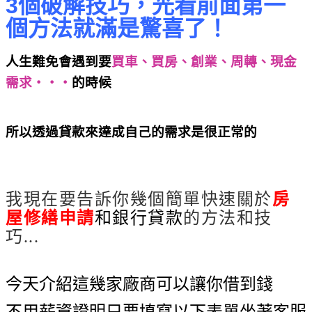
3個破解技巧，光看前面第一
個方法就滿是驚喜了！
人生難免會遇到要
買車、買房、創業、周轉、現金
需求‧‧‧
的時候
高手不會公布的房屋修繕申請3個
破解技巧，光看前面第一個方法就滿是驚喜了！
所以透過貸款來達成自己的需求是很正常的
高手不
會公布的房屋修繕申請3個破解技巧，光看前面第一個
方法就滿是驚喜了！
我現在要告訴你幾個簡單快速關於
房
屋修繕申請
和銀行貸款
的方法和技
巧...
高手不會公布的房屋修繕申請3個破解技
巧，光看前面第一個方法就滿是驚喜了！
今天介紹這幾家廠商可以讓你借到錢
不用薪資證明只要填寫以下表單坐著客服