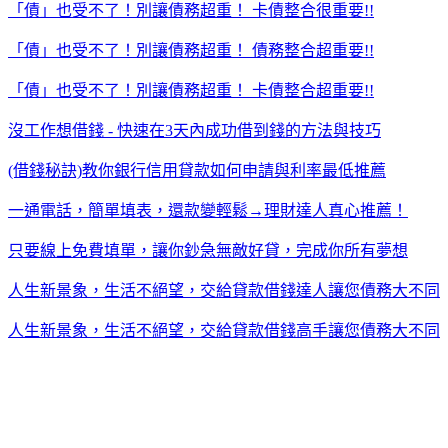
「債」也受不了！別讓債務超重！ 卡債整合很重要!!
「債」也受不了！別讓債務超重！ 債務整合超重要!!
「債」也受不了！別讓債務超重！ 卡債整合超重要!!
沒工作想借錢 - 快速在3天內成功借到錢的方法與技巧
(借錢秘訣)教你銀行信用貸款如何申請與利率最低推薦
一通電話，簡單填表，還款變輕鬆→理財達人真心推薦！
只要線上免費填單，讓你鈔急無敵好貸，完成你所有夢想
人生新景象，生活不絕望，交給貸款借錢達人讓您債務大不同
人生新景象，生活不絕望，交給貸款借錢高手讓您債務大不同