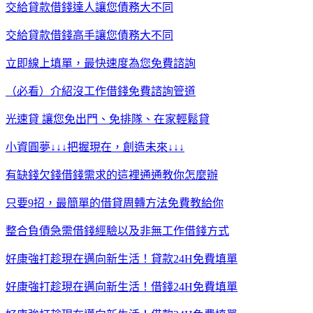
交給貸款借錢達人讓您債務大不同
交給貸款借錢高手讓您債務大不同
立即線上填單，最快速度為您免費諮詢
（必看）介紹沒工作借錢免費諮詢管道
光速貸 讓您免出門、免排隊、在家輕鬆貸
小資圓夢↓↓↓把握現在，創造未來↓↓↓
有缺錢欠錢借錢需求的這裡通通教你怎麼辦
只要9招，最簡單的借貸周轉方法免費教給你
整合負債急需借錢經驗以及非無工作借錢方式
好康強打趁現在邁向新生活！貸款24H免費填單
好康強打趁現在邁向新生活！借錢24H免費填單