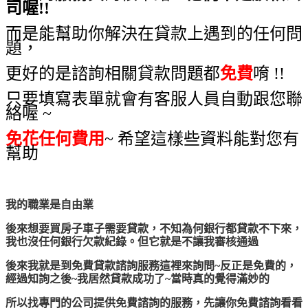
司喔!!
而是能幫助你解決在貸款上遇到的任何問
題，
更好的是諮詢相關貸款問題都
免費
唷 !!
只要填寫表單就會有客服人員自動跟您聯
絡喔 ~
免花任何費用
~ 希望這樣些資料能對您有
幫助
我的職業是自由業
後來想要買房子車子需要貸款，不知為何銀行都貸款不下來，
我也沒任何銀行欠款紀錄。但它就是不讓我審核通過
後來我就是到免費貸款諮詢服務這裡來詢問~反正是免費的，
經過知詢之後~我居然貸款成功了~當時真的覺得滿妙的
所以找專門的公司提供免費諮詢的服務，先讓你免費諮詢看看