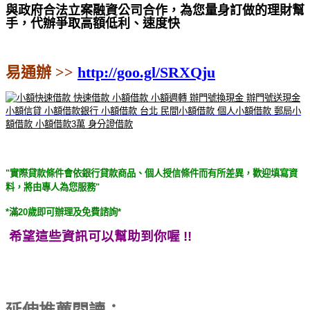
與政府合法立案融資公司合作，為您量身訂做的理財幫
手，代辦爭取高額低利、速度快
易通辦 >>
http://goo.gl/SRXQju
"實際貸款條件會依銀行貸款商品、個人授信條件而有所差異，歡迎填寫資
料，將由專人為您服務"
*滿20歲即可辦理及免費諮詢*
希望這些資訊可以幫助到你喔 !!