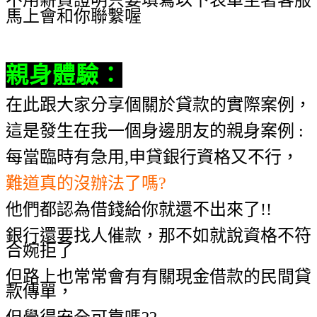
馬上會和你聯繫喔
親身體驗
：
在此跟大家分享個關於貸款的實際案例，
這是發生在我一個身邊朋友的親身案例 :
每當臨時有急用,申貸銀行資格又不行，
難道真的沒辦法了嗎?
他們都認為借錢給你就還不出來了!!
銀行還要找人催款，那不如就說資格不符
合婉拒了
但路上也常常會有有關現金借款的民間貸
款傳單，