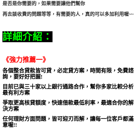
是否是你需要的，如果需要讓他們幫你
再去談收費的問題等等，有需要的人，真的可以多加利用喔~~
詳細介紹：
《強力推薦一》
各個整合貸款皆可貸，必定貸方案，時間有限，免費諮
詢，要好好把握!
目前已與三十家以上銀行通路合作，幫你多家比較分析
最有利方案
爭取更高核貸額度，
快速借款
最低利率，最適合你的解
決方案
任何理財方面問題，皆可迎刃而解，讓每一位客戶都滿
意喔!!