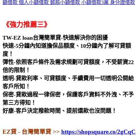
《強力推薦三》
TW-EZ loan台灣簡單貸-快速解決你的困擾
快速-5分鐘內知道擔保品額度、10分鐘內了解可貸額
度！
彈性-依照客戶條件及需求規劃可貸額度，不受薪資22
倍的限制！
透明-貸款利率、可貸額度、手續費用一切透明公開給
客戶所知！
保密-貸款過程一律保密，保護客戶資料不外洩、不予
第三方得知！
好康-客戶決定撥款時間、提前還款也沒問題！
EZ貸 - 台灣簡單貸
>>
https://shopsquare.co/2gCqC